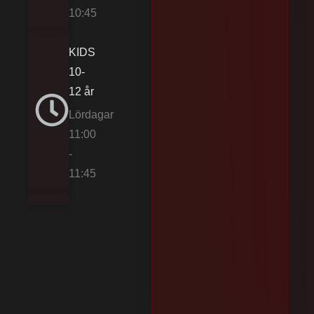
10:45
KIDS
10-
12 år
Lördagar
11:00
-
11:45