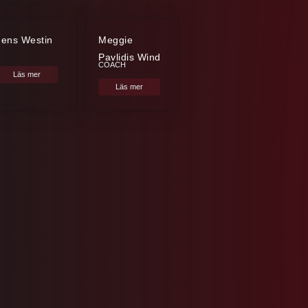
Jens Westin
Meggie
Pavlidis Wind
COACH
Läs mer
Läs mer