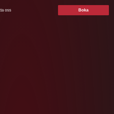
ta oss
Boka