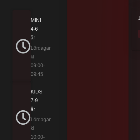
MINI
4-6
år
Lördagar
kl
09:00-
09:45
KIDS
7-9
år
Lördagar
kl
10:00-